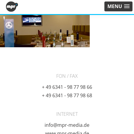
MENU
FON / FAX
+ 49 6341 - 98 77 98 66
+ 49 6341 - 98 77 98 68
INTERNET
info@mpr-media.de
www.mpr-media.de